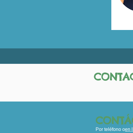
CONTAC
CONTÁ
Por teléfono o
en 