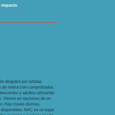
e impacto
án dirigidos por artistas
s de instrucción comprobadas.
lescentes y adultos utilizando
as. Vienen en opciones de un
s. Hay clases diurnas,
 disponibles. NAC es un lugar