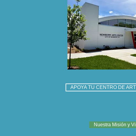
APOYA TU CENTRO DE AR
Nuestra Misión y Vi