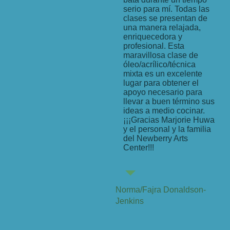
serio para mí. Todas las
clases se presentan de
una manera relajada,
enriquecedora y
profesional. Esta
maravillosa clase de
óleo/acrílico/técnica
mixta es un excelente
lugar para obtener el
apoyo necesario para
llevar a buen término sus
ideas a medio cocinar.
¡¡¡Gracias Marjorie Huwa
y el personal y la familia
del Newberry Arts
Center!!!
Norma/Fajra Donaldson-
Jenkins