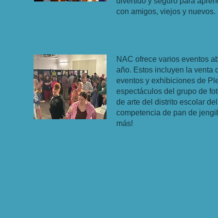
divertido y seguro para aprend
con amigos, viejos y nuevos.
Eventos
NAC ofrece varios eventos abi
año. Estos incluyen la venta
eventos y exhibiciones de Ple
espectáculos del grupo de fot
de arte del distrito escolar 
competencia de pan de jengib
más!