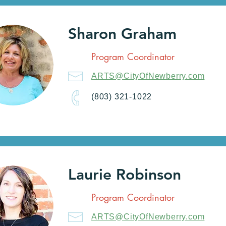
Sharon Graham
Program Coordinator
ARTS@CityOfNewberry.com
(803) 321-1022
Laurie Robinson
Program Coordinator
ARTS@CityOfNewberry.com