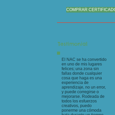
COMPRAR CERTIFICAD
Testimonial
El NAC se ha convertido
en uno de mis lugares
felices; una zona sin
fallas donde cualquier
cosa que haga es una
experiencia de
aprendizaje, no un error,
y puede corregirse o
mejorarse. Rodeada de
todos los esfuerzos
creativos, puedo
ponerme una cómoda
bata durante un tiempo