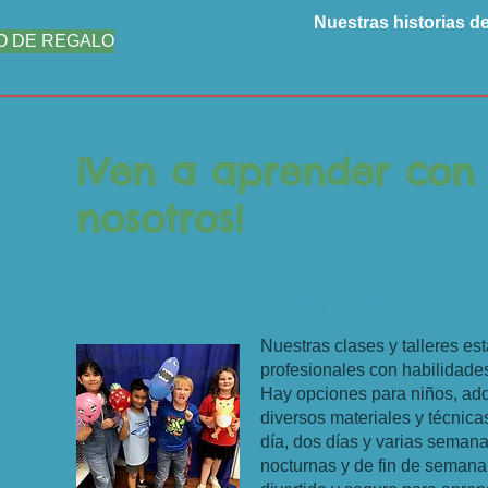
Nuestras historias d
O DE REGALO
¡Ven a aprender con
nosotros!
Clases y Talleres
Nuestras clases y talleres est
profesionales con habilidade
Hay opciones para niños, ado
diversos materiales y técnic
día, dos días y varias semana
nocturnas y de fin de semana